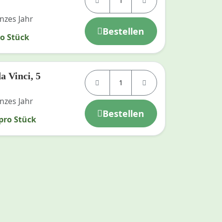
nzes Jahr
Bestellen
ro Stück
a Vinci, 5
nzes Jahr
Bestellen
 pro Stück