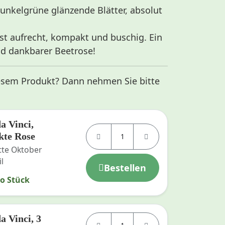
unkelgrüne glänzende Blätter, absolut
st aufrecht, kompakt und buschig. Ein
nd dankbarer Beetrose!
esem Produkt? Dann nehmen Sie bitte
a Vinci,
kte Rose
itte Oktober
il
Bestellen
ro Stück
a Vinci, 3