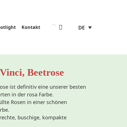
otlight
Kontakt
DE
Vinci, Beetrose
ose ist definitiv eine unserer besten
ten in der rosa Farbe.
llte Rosen in einer schönen
rbe.
frechte, buschige, kompakte