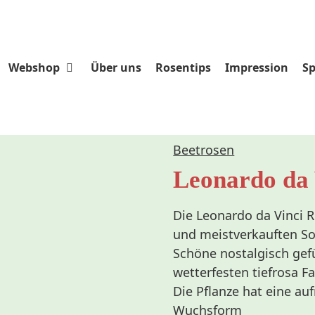
Webshop
Über uns
Rosentips
Impression
Sp
Beetrosen
Leonardo da 
Die Leonardo da Vinci R
und meistverkauften Sor
Schöne nostalgisch gefü
wetterfesten tiefrosa Fa
Die Pflanze hat eine au
Wuchsform