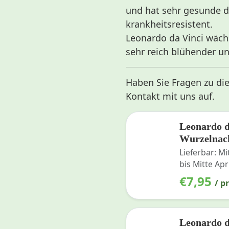
und hat sehr gesunde d
krankheitsresistent.
Leonardo da Vinci wäch
sehr reich blühender u
Haben Sie Fragen zu di
Kontakt mit uns auf.
Leonardo d
Wurzelnac
Lieferbar: M
bis Mitte Apr
€
7,95
/ p
Leonardo d