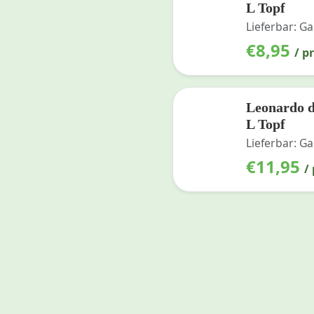
L Topf
Lieferbar: Ga
€
8,95
/ p
Leonardo d
L Topf
Lieferbar: Ga
€
11,95
/